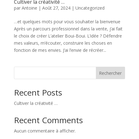
Cultiver la créativité …
par
Antoine
|
Août 27, 2024
|
Uncategorized
…et quelques mots pour vous souhaiter la bienvenue
Après un parcours professionnel dans la vente, j’ai fait
le choix de créer L’atelier Boui-Boui. L’idée ? Défendre
mes valeurs, m’écouter, construire les choses en
fonction de mes envies. J’ai l’envie de récréer...
Rechercher
Recent Posts
Cultiver la créativité …
Recent Comments
Aucun commentaire à afficher.