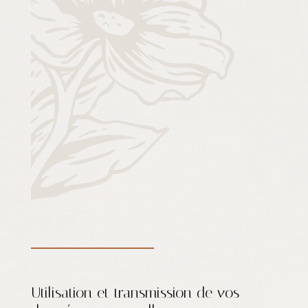
Utilisation et transmission de vos