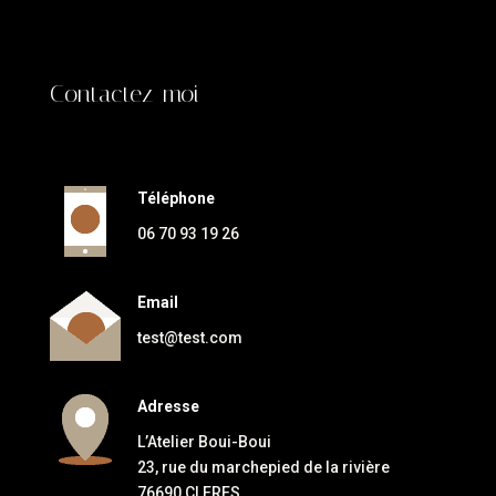
Contactez-moi
Téléphone
06 70 93 19 26
Email
test@test.com
Adresse
L’Atelier Boui-Boui
23, rue du marchepied de la rivière
76690 CLERES