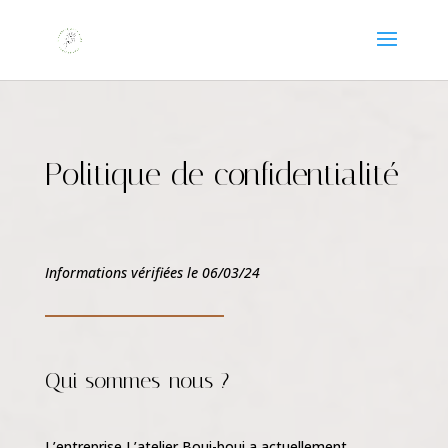
Politique de confidentialité
Informations vérifiées le 06/03/24
Qui sommes-nous ?
L’entreprise L’atelier Boui-boui a actuellement