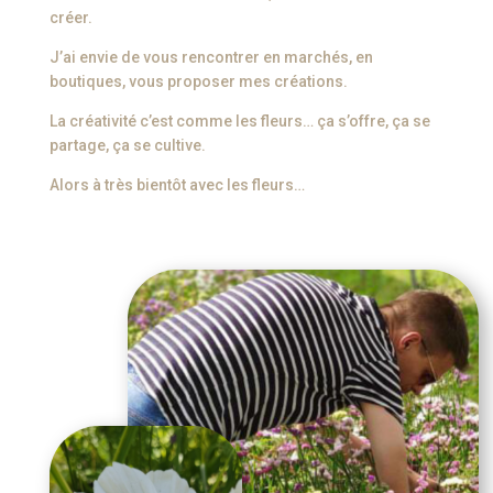
créer.
J’ai envie de vous rencontrer en marchés, en
boutiques, vous proposer mes créations.
La créativité c’est comme les fleurs… ça s’offre, ça se
partage, ça se cultive.
Alors à très bientôt avec les fleurs…